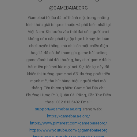
@GAMEBAIAEORG
Game bài từ lâu đã trở thành một trong những
hình thức giải trí quen thuộc và phổ biến nhất tại
Việt Nam. Khi bước vào thời đại số, người chơi
không còn cần phải tụ tập bạn bè hay tìm bàn
chơi truyền thống, mà chỉ cần một chiếc điện
thoại là đã có thể tham gia game bài online,
game đánh bài đổi thưởng, hay chơi game đánh
bài miễn phí mọi lúc mọi nơi. Sự tiện lợi này đã
khiến thị trường game bài đổi thưởng phát triển
mạnh mẽ, thu hút hàng triệu người chơi mỗi
tháng. Tên thương hiệu: Game Bài Địa chỉ:
Phường Hưng Phú, Quận Cái Răng, Cần Thơ Điện
thoại: 032 613 5402 Email:
support@gamebai.ae.org
Trang web:
https://gamebai.ae.org/
https://www.pinterest.com/gamebaiaeorg/
https://www.youtube.com/@gamebaiaeorg