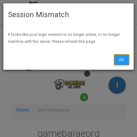
Session Mismatch
It looks like your login session is no longer active, or no longer
matches with the server. Please refresh this page.
OK
Home
gamebaiaeorg
gamebaiaeorg