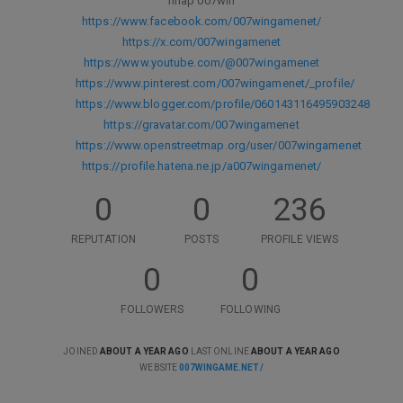
nhap 007win
https://www.facebook.com/007wingamenet/
https://x.com/007wingamenet
https://www.youtube.com/@007wingamenet
https://www.pinterest.com/007wingamenet/_profile/
https://www.blogger.com/profile/06014311649590324827
https://gravatar.com/007wingamenet
https://www.openstreetmap.org/user/007wingamenet
https://profile.hatena.ne.jp/a007wingamenet/
0
0
236
REPUTATION
POSTS
PROFILE VIEWS
0
0
FOLLOWERS
FOLLOWING
JOINED
ABOUT A YEAR AGO
LAST ONLINE
ABOUT A YEAR AGO
WEBSITE
007WINGAME.NET/