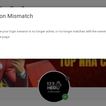
ion Mismatch
ike your login session is no longer active, or no longer matches with the server
is page.