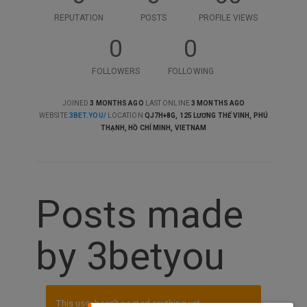
REPUTATION
POSTS
PROFILE VIEWS
0
0
FOLLOWERS
FOLLOWING
JOINED
3 MONTHS AGO
LAST ONLINE
3 MONTHS AGO
WEBSITE
3BET.YOU/
LOCATION
QJ7H+8G, 125 LƯƠNG THẾ VINH, PHÚ
THẠNH, HỒ CHÍ MINH, VIETNAM
Posts made
by 3betyou
This user hasn't posted anything yet.