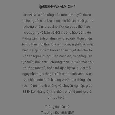
@888NEWSAMCOM1
888NEW là nền tảng cá cược trực tuyến được
nhiều người chơi lựa chọn nhờ hệ sinh thái game
phong phú như casino live, cá cược thể thao,
slot game và bắn cá đổi thưởng hấp dẫn . Hệ
thống vận hành ổn định với giao diện thân thiện,
tối ưu trên mọi thiết bị cùng công nghệ bảo mật
hiện đại giúp đảm bảo an toàn tuyệt đối cho tài
khoản người dùng . Bên cạnh đó, nền tảng liên
tục triển khai nhiều chương trình khuyến mãi như
thưởng tân thủ, hoàn trả định kỳ và ưu đãi mỗi
ngày nhằm gia tăng lợi ích cho thành viên . Dịch
vụ chăm sóc khách hàng 24/7 hoạt động liên
tục, hỗ trợ nhanh chóng và chuyên nghiệp, giúp
888NEW khẳng định vị thế trong thị trường giải
trí trực tuyến.
Thông tin liên hệ:
Thương hiệu: 888NEW