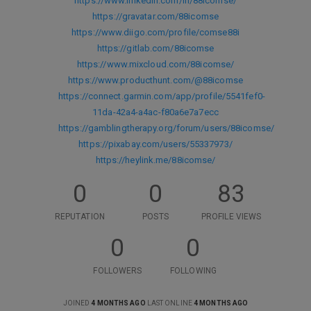
https://www.linkedin.com/in/88icomse/
https://gravatar.com/88icomse
https://www.diigo.com/profile/comse88i
https://gitlab.com/88icomse
https://www.mixcloud.com/88icomse/
https://www.producthunt.com/@88icomse
https://connect.garmin.com/app/profile/5541fef0-
11da-42a4-a4ac-f80a6e7a7ecc
https://gamblingtherapy.org/forum/users/88icomse/
https://pixabay.com/users/55337973/
https://heylink.me/88icomse/
0
0
83
REPUTATION
POSTS
PROFILE VIEWS
0
0
FOLLOWERS
FOLLOWING
JOINED
4 MONTHS AGO
LAST ONLINE
4 MONTHS AGO