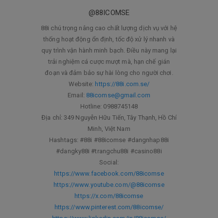
@88ICOMSE
88i chú trọng nâng cao chất lượng dịch vụ với hệ
thống hoạt động ổn định, tốc độ xử lý nhanh và
quy trình vận hành minh bạch. Điều này mang lại
trải nghiệm cá cược mượt mà, hạn chế gián
đoạn và đảm bảo sự hài lòng cho người chơi.
Website:
https://88i.com.se/
Email:
88icomse@gmail.com
Hotline: 0988745148
Địa chỉ: 349 Nguyễn Hữu Tiến, Tây Thạnh, Hồ Chí
Minh, Việt Nam
Hashtags: #88i #88icomse #dangnhap88i
#dangky88i #trangchu88i #casino88i
Social:
https://www.facebook.com/88icomse
https://www.youtube.com/@88icomse
https://x.com/88icomse
https://www.pinterest.com/88icomse/