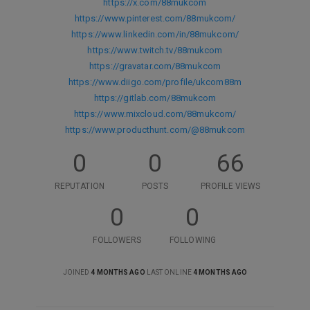
https://x.com/88mukcom
https://www.pinterest.com/88mukcom/
https://www.linkedin.com/in/88mukcom/
https://www.twitch.tv/88mukcom
https://gravatar.com/88mukcom
https://www.diigo.com/profile/ukcom88m
https://gitlab.com/88mukcom
https://www.mixcloud.com/88mukcom/
https://www.producthunt.com/@88mukcom
0
0
66
REPUTATION
POSTS
PROFILE VIEWS
0
0
FOLLOWERS
FOLLOWING
JOINED
4 MONTHS AGO
LAST ONLINE
4 MONTHS AGO