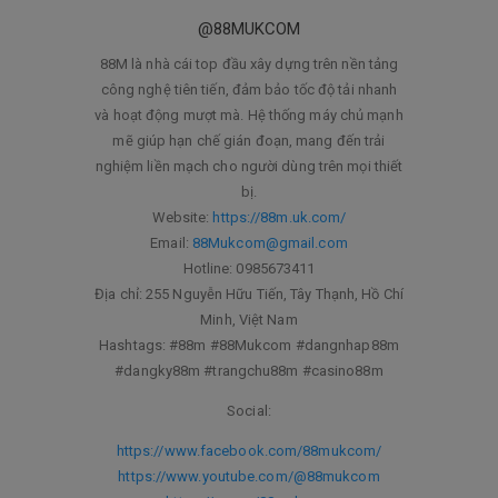
@88MUKCOM
88M là nhà cái top đầu xây dựng trên nền tảng
công nghệ tiên tiến, đảm bảo tốc độ tải nhanh
và hoạt động mượt mà. Hệ thống máy chủ mạnh
mẽ giúp hạn chế gián đoạn, mang đến trải
nghiệm liền mạch cho người dùng trên mọi thiết
bị.
Website:
https://88m.uk.com/
Email:
88Mukcom@gmail.com
Hotline: 0985673411
Địa chỉ: 255 Nguyễn Hữu Tiến, Tây Thạnh, Hồ Chí
Minh, Việt Nam
Hashtags: #88m #88Mukcom #dangnhap88m
#dangky88m #trangchu88m #casino88m
Social:
https://www.facebook.com/88mukcom/
https://www.youtube.com/@88mukcom