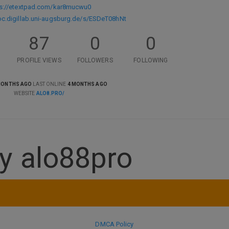
ps://etextpad.com/kar8mucwu0
oc.digillab.uni-augsburg.de/s/ESDeT08hNt
87
0
0
PROFILE VIEWS
FOLLOWERS
FOLLOWING
MONTHS AGO
LAST ONLINE
4 MONTHS AGO
WEBSITE
ALO8.PRO/
y alo88pro
DMCA Policy