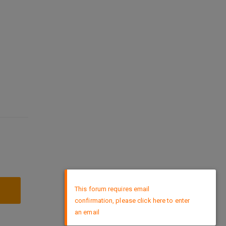
×
This forum requires email
confirmation, please click here to enter
an email