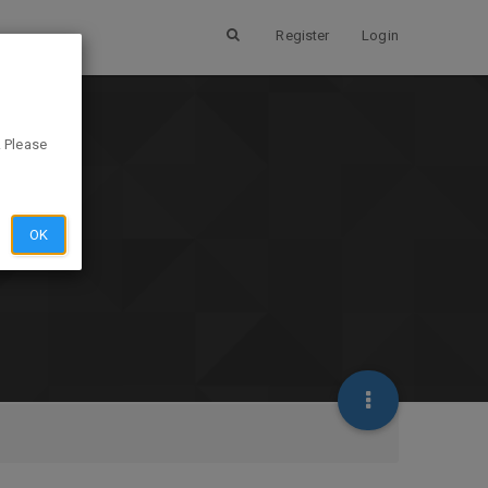
Register
Login
. Please
OK