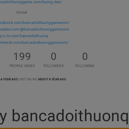
ancadoithuonggame.com/huong-dan/
Social:
facebook.com/bancadoithuonggamecom/
youtube.com/@bancadoithuonggamecom
tps://x.com/bancadoithuonq
pinterest.com/bancadoithuonggamecom/
199
0
0
PROFILE VIEWS
FOLLOWERS
FOLLOWING
 A YEAR AGO
LAST ONLINE
ABOUT A YEAR AGO
y bancadoithuon