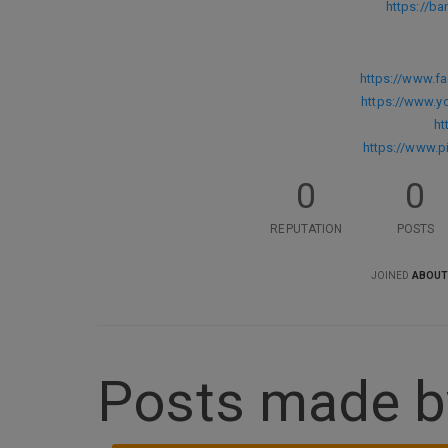
https://b
https://www.
https://www.
ht
https://www.
0
0
REPUTATION
POSTS
JOINED
ABOUT
Posts made b