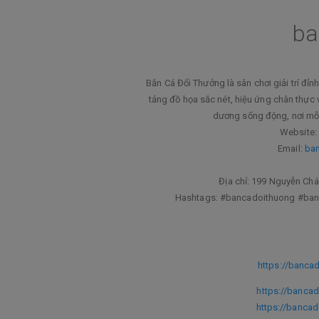
ba
Bắn Cá Đổi Thưởng là sân chơi giải trí đ
tảng đồ họa sắc nét, hiệu ứng chân thực
dương sống động, nơi mỗi
Website:
Email:
ba
Địa chỉ: 199 Nguyễn Chá
Hashtags: #bancadoithuong #ba
https://banca
https://banca
https://banca