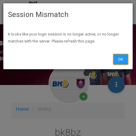
Session Mismatch
It looks like your login session is no longer active, or no longer
matches with the server. Please refresh this page.
OK
Home
bk8bz
bk8bz