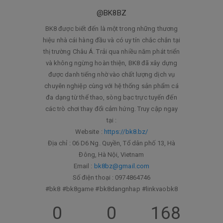
@BK8BZ
BK8 được biết đến là một trong những thương
hiệu nhà cái hàng đầu và có uy tín chắc chắn tại
thị trường Châu Á. Trải qua nhiều năm phát triển
và không ngừng hoàn thiện, BK8 đã xây dựng
được danh tiếng nhờ vào chất lượng dịch vụ
chuyên nghiệp cùng với hệ thống sản phẩm cá
đa dạng từ thể thao, sòng bạc trực tuyến đến
các trò chơi thay đổi cảm hứng. Truy cập ngay
tại :
Website :
https://bk8.bz/
Địa chỉ : 06 D6 Ng. Quyền, Tổ dân phố 13, Hà
Đông, Hà Nội, Vietnam
Email :
bk8bz@gmail.com
Số điện thoại : 0974864746
#bk8 #bk8game #bk8dangnhap #linkvaobk8
0
0
168