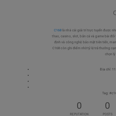
C168
là nhà cái giải trí trực tuyến được 
thao, casino, slot, bắn cá và game bài đổi
định và công nghệ bảo mật tiên tiến, ma
C168 còn ghi điểm nhờ tỷ lệ trả thưởng cạn
chọn lý 
Địa chỉ: 1
Tag: #c1
0
0
REPUTATION
POSTS