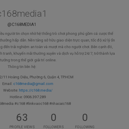
c168media1
@C168MEDIA1
nhiều người tin chọn nhờ hệ thống trò chơi phong phú gồm cá cược thể
 thưởng hấp dẫn. Nền tảng sở hữu giao diện trực quan, tốc độ xử lý ổn
ng đến trải nghiệm an toàn và mượt mà cho người chơi. Bên cạnh đó,
h tranh, khuyến mãi thường xuyên và dịch vụ hỗ trợ 24/7, trở thành lựa
tưởng trong thế giới giải trí online.
Thông tin liên hệ:
12/11 Hoàng Diệu, Phường 6, Quận 4, TP.HCM
Email:
c168media@gmail.com
Website:
https://c168.media/
Hotline: 0906.397.289
68media #c168 #linkvaoc168 #nhacaic168
63
0
0
PROFILE VIEWS
FOLLOWERS
FOLLOWING