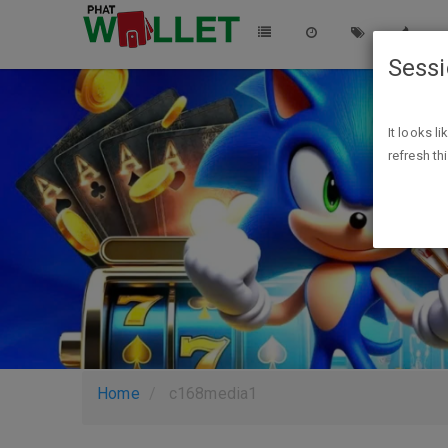
Sess
It looks l
refresh th
Home
c168media1