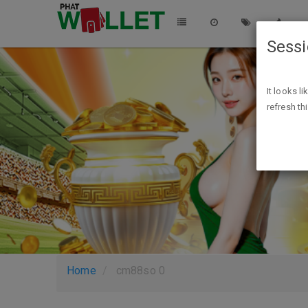
Sess
It looks l
refresh th
Home
cm88so 0