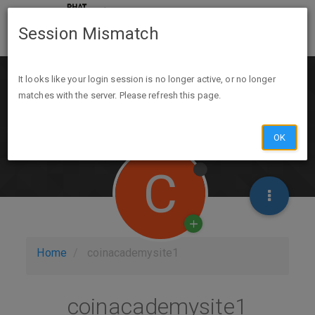
Session Mismatch
It looks like your login session is no longer active, or no longer
matches with the server. Please refresh this page.
OK
C
Home
coinacademysite1
coinacademysite1