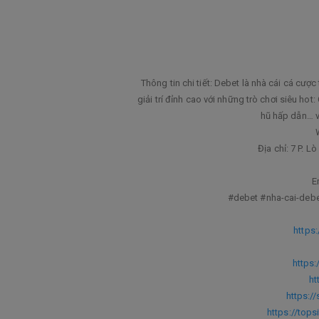
Thông tin chi tiết: Debet là nhà cái cá cư
giải trí đỉnh cao với những trò chơi siêu hot
hũ hấp dẫn… vớ
Địa chỉ: 7 P. 
E
#debet #nha-cai-debe
https
https
ht
https:/
https://top