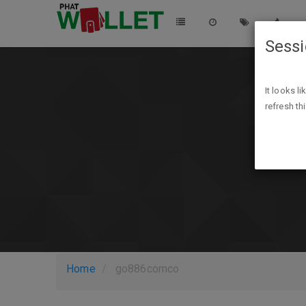
Sess
It looks l
refresh th
Home
go886comco