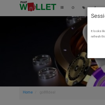
Sess
It looks l
refresh th
Home
go88deal