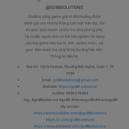
@GO88SOLUTIONS
Go88 là cổng game giải trí đổi thưởng được
đánh giá cao nhờ hệ thống bảo mật hiện đại, tốc
độ giao dịch nhanh và kho trò chơi phong phú.
Tại Go88, người chơi có thể trải nghiệm đa dạng
các tựa game như bài lá, slot, casino mini… với
giao diện mượt mà và tỷ lệ trả thưởng hấp dẫn.
Thông tin liên hệ:
Địa chỉ: 102/6 Pasteur, Phường Bến Nghé, Quận 1, TP.
HCM
Email:
go88solutions@gmail.com
Website:
https://go88.solutions/
Hotline: 0938.378.854
Tag: #go88solutions #go88 #linkvaogo88 #nhacaigo88
My socials:
https://www.youtube.com/@go88solutions
https://x.com/go88solutions
https://www.pinterest.com/go88solutions/