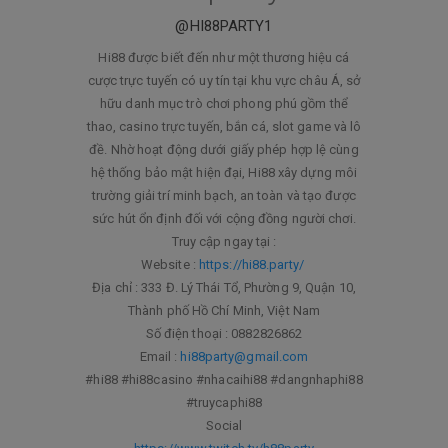
@HI88PARTY1
Hi88 được biết đến như một thương hiệu cá
cược trực tuyến có uy tín tại khu vực châu Á, sở
hữu danh mục trò chơi phong phú gồm thể
thao, casino trực tuyến, bắn cá, slot game và lô
đề. Nhờ hoạt động dưới giấy phép hợp lệ cùng
hệ thống bảo mật hiện đại, Hi88 xây dựng môi
trường giải trí minh bạch, an toàn và tạo được
sức hút ổn định đối với cộng đồng người chơi.
Truy cập ngay tại :
Website :
https://hi88.party/
Địa chỉ : 333 Đ. Lý Thái Tổ, Phường 9, Quận 10,
Thành phố Hồ Chí Minh, Việt Nam
Số điện thoại : 0882826862
Email :
hi88party@gmail.com
#hi88 #hi88casino #nhacaihi88 #dangnhaphi88
#truycaphi88
Social