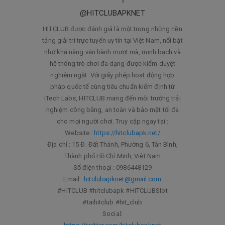
@HITCLUBAPKNET
HITCLUB được đánh giá là một trong những nền
tảng giải trí trực tuyến uy tín tại Việt Nam, nổi bật
nhờ khả năng vận hành mượt mà, minh bạch và
hệ thống trò chơi đa dạng được kiểm duyệt
nghiêm ngặt. Với giấy phép hoạt động hợp
pháp quốc tế cùng tiêu chuẩn kiểm định từ
iTech Labs, HITCLUB mang đến môi trường trải
nghiệm công bằng, an toàn và bảo mật tối đa
cho mọi người chơi. Truy cập ngay tại :
Website :
https://hitclubapk.net/
Địa chỉ : 15 Đ. Đất Thánh, Phường 6, Tân Bình,
Thành phố Hồ Chí Minh, Việt Nam
Số điện thoại : 0986448129
Email :
hitclubapknet@gmail.com
#HITCLUB #hitclubapk #HITCLUBSlot
#taihitclub #hit_club
Social: