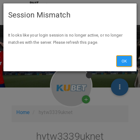
Session Mismatch
It looks like your login session is no longer active, or no longer
matches with the server. Please refresh this page.
OK
Home
hytw3339uknet
hytw3339uknet