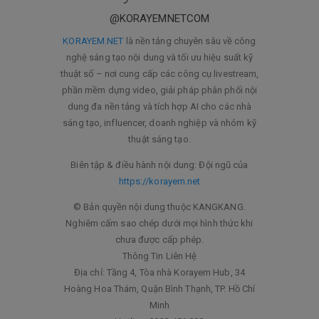
@KORAYEMNETCOM
KORAYEM.NET
là nền tảng chuyên sâu về công
nghệ sáng tạo nội dung và tối ưu hiệu suất kỹ
thuật số – nơi cung cấp các công cụ livestream,
phần mềm dựng video, giải pháp phân phối nội
dung đa nền tảng và tích hợp AI cho các nhà
sáng tạo, influencer, doanh nghiệp và nhóm kỹ
thuật sáng tạo.
Biên tập & điều hành nội dung: Đội ngũ của
https://korayem.net
© Bản quyền nội dung thuộc KANGKANG.
Nghiêm cấm sao chép dưới mọi hình thức khi
chưa được cấp phép.
Thông Tin Liên Hệ
Địa chỉ: Tầng 4, Tòa nhà Korayem Hub, 34
Hoàng Hoa Thám, Quận Bình Thạnh, TP. Hồ Chí
Minh