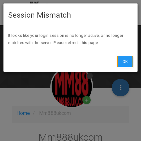
Session Mismatch
It looks like your login session is no longer active, or no longer
matches with the server. Please refresh this page.
OK
Home
Mm888ukcom
Mm888ukcom