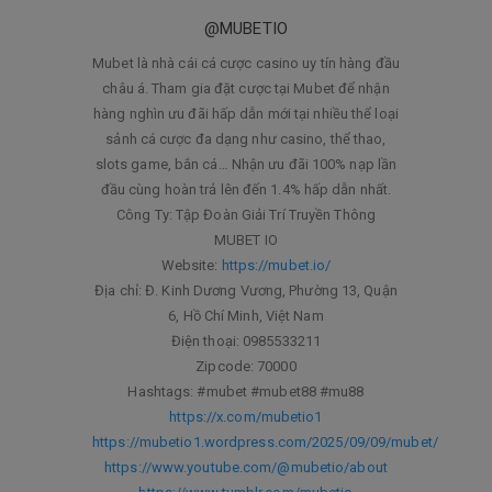
@MUBETIO
Mubet là nhà cái cá cược casino uy tín hàng đầu
châu á. Tham gia đặt cược tại Mubet để nhận
hàng nghìn ưu đãi hấp dẫn mới tại nhiều thể loại
sảnh cá cược đa dạng như casino, thể thao,
slots game, bắn cá… Nhận ưu đãi 100% nạp lần
đầu cùng hoàn trả lên đến 1.4% hấp dẫn nhất.
Công Ty: Tập Đoàn Giải Trí Truyền Thông
MUBET IO
Website:
https://mubet.io/
Địa chỉ: Đ. Kinh Dương Vương, Phường 13, Quận
6, Hồ Chí Minh, Việt Nam
Điện thoại: 0985533211
Zipcode: 70000
Hashtags: #mubet #mubet88 #mu88
https://x.com/mubetio1
https://mubetio1.wordpress.com/2025/09/09/mubet/
https://www.youtube.com/@mubetio/about