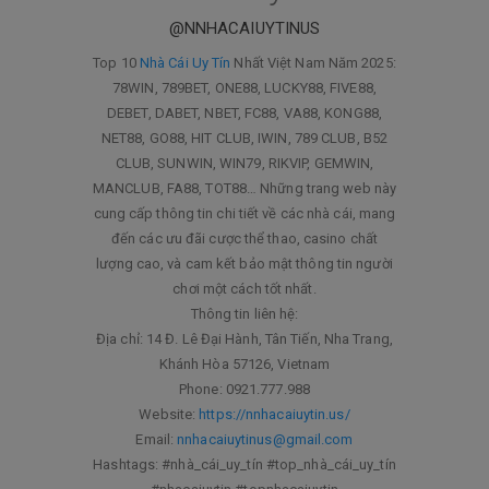
@NNHACAIUYTINUS
Top 10
Nhà Cái Uy Tín
Nhất Việt Nam Năm 2025:
78WIN, 789BET, ONE88, LUCKY88, FIVE88,
DEBET, DABET, NBET, FC88, VA88, KONG88,
NET88, GO88, HIT CLUB, IWIN, 789 CLUB, B52
CLUB, SUNWIN, WIN79, RIKVIP, GEMWIN,
MANCLUB, FA88, TOT88… Những trang web này
cung cấp thông tin chi tiết về các nhà cái, mang
đến các ưu đãi cược thể thao, casino chất
lượng cao, và cam kết bảo mật thông tin người
chơi một cách tốt nhất.
Thông tin liên hệ:
Địa chỉ: 14 Đ. Lê Đại Hành, Tân Tiến, Nha Trang,
Khánh Hòa 57126, Vietnam
Phone: 0921.777.988
Website:
https://nnhacaiuytin.us/
Email:
nnhacaiuytinus@gmail.com
Hashtags: #nhà_cái_uy_tín #top_nhà_cái_uy_tín