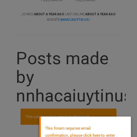
JOINED
ABOUT A YEAR AGO
LAST ONLINE
ABOUT A YEAR AGO
WEBSITE
NNHACAIUYTIN.US/
Posts made
by
nnhacaiuytinus
This user hasn't posted anything yet.
×
This forum requires email
confirmation, please click here to enter
DMCA Policy