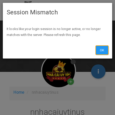
Session Mismatch
It looks like your login session is no longer active, or no longer
matches with the server. Please refresh this page.
OK
Home
nnhacaiuytinus
nnhacaiuytinus