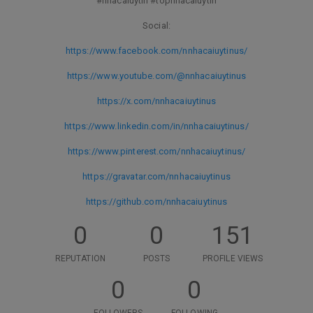
#nhacaiuytin #topnhacaiuytin
Social:
https://www.facebook.com/nnhacaiuytinus/
https://www.youtube.com/@nnhacaiuytinus
https://x.com/nnhacaiuytinus
https://www.linkedin.com/in/nnhacaiuytinus/
https://www.pinterest.com/nnhacaiuytinus/
https://gravatar.com/nnhacaiuytinus
https://github.com/nnhacaiuytinus
0
0
151
REPUTATION
POSTS
PROFILE VIEWS
0
0
FOLLOWERS
FOLLOWING