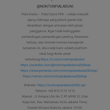
@NONTONPIALADUNI
Piala Dunia – Piala Dunia FIFA – selalu menjadi
ajang olahraga yang penuh gairah dan
dinantikan dengan antusias oleh jutaan
penggemar. Agar tidak ketinggalan
pertandingan-pertandingan penting, klasemen
terbaru, dan momen-momen bersejarah
turnamen ini, situs web kami adalah platform
ideal bagi Anda untuk
terhubung.
https://x.com/nontonpialaduni
https://youtube.com/@nontonpialadunia2026vip
https://www.pinterest.com/nontonpialadunia2026vip/
https://vimeo.com/nontonpialadunia2026vip
Website:
https://nontonpialadunia2026.vip/
Telepon: +62 812 3112 1312
Alamat : Jl. Kelapa Lilin No.7, RT.4/RW.12, Utan
Kayu Sel., Kec. Matraman, Kota Jakarta Timur,
Daerah Khusus Ibukota Jakarta 13120,