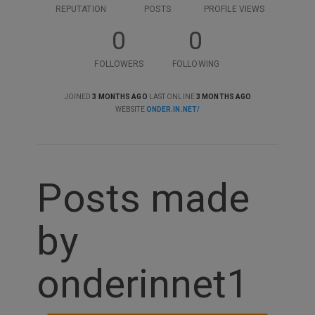
REPUTATION
POSTS
PROFILE VIEWS
0
0
FOLLOWERS
FOLLOWING
JOINED
3 MONTHS AGO
LAST ONLINE
3 MONTHS AGO
WEBSITE
ONDER.IN.NET/
Posts made
by
onderinnet1