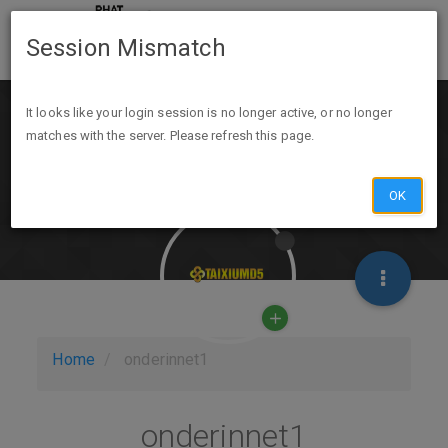
Session Mismatch
It looks like your login session is no longer active, or no longer
matches with the server. Please refresh this page.
OK
Home
onderinnet1
onderinnet1