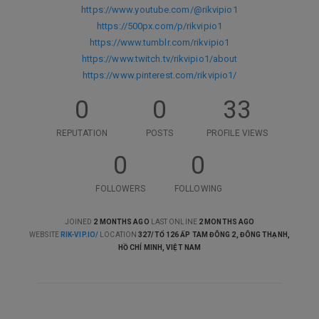
https://www.youtube.com/@rikvipio1
https://500px.com/p/rikvipio1
https://www.tumblr.com/rikvipio1
https://www.twitch.tv/rikvipio1/about
https://www.pinterest.com/rikvipio1/
0
0
33
REPUTATION
POSTS
PROFILE VIEWS
0
0
FOLLOWERS
FOLLOWING
JOINED
2 MONTHS AGO
LAST ONLINE
2 MONTHS AGO
WEBSITE
RIK-VIP.IO/
LOCATION
327/TỔ 126 ẤP TAM ĐÔNG 2, ĐÔNG THẠNH,
HỒ CHÍ MINH, VIỆT NAM