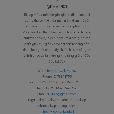
@RIKVIPIO1
Rikvip mở ra một thế giới giải trí đỉnh cao, nơi
game thủ có thể thỏa mãn niềm đam mê với
hàng loạt trò chơi bài và cá cược phong phú.
Với giao diện thân thiện và dịch vụ khách hàng
chuyên nghiệp, Rikvip cam kết đem lại những
phút giây thư giãn và cơ hội chiến thắng hấp
dẫn cho người chơi. Hãy chuẩn bị sẵn sàng để
chinh phục và tận hưởng kho tàng giải trí độc
đáo tại đây.
Website:
https://rik-vip.io/
Phone: 0373344755
Địa chỉ: 327/Tổ 126 ấp Tam Đông 2, Đông
Thạnh, Hồ Chí Minh, Việt Nam
Email:
rikvipio@gmail.com
Tags: #rikvip #rikvipio #dangnhaprikvip
#nhacairikvip #dangkirikvip
https://x.com/rikvipio1