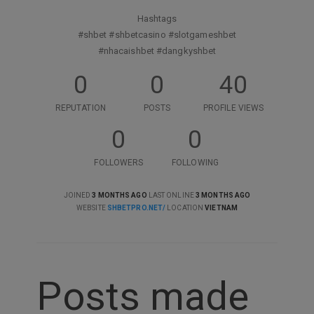
Hashtags
#shbet #shbetcasino #slotgameshbet
#nhacaishbet #dangkyshbet
0
0
40
REPUTATION
POSTS
PROFILE VIEWS
0
0
FOLLOWERS
FOLLOWING
JOINED
3 MONTHS AGO
LAST ONLINE
3 MONTHS AGO
WEBSITE
SHBETPRO.NET/
LOCATION
VIETNAM
Posts made