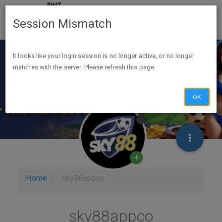
Session Mismatch
It looks like your login session is no longer active, or no longer
matches with the server. Please refresh this page.
OK
Home
sky88appco
sky88appco