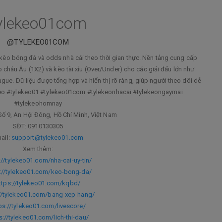
ylekeo01com
@TYLEKEO01COM
 kèo bóng đá và odds nhà cái theo thời gian thực. Nền tảng cung cấp
châu Âu (1X2) và kèo tài xỉu (Over/Under) cho các giải đấu lớn như
e. Dữ liệu được tổng hợp và hiển thị rõ ràng, giúp người theo dõi dễ
keo #tylekeo01 #tylekeo01com #tylekeonhacai #tylekeongaymai
#tylekeohomnay
 Số 9, An Hội Đông, Hồ Chí Minh, Việt Nam
SĐT: 0910130305
ail:
support@tylekeo01.com
Xem thêm:
://tylekeo01.com/nha-cai-uy-tin/
s://tylekeo01.com/keo-bong-da/
ttps://tylekeo01.com/kqbd/
://tylekeo01.com/bang-xep-hang/
ps://tylekeo01.com/livescore/
s://tylekeo01.com/lich-thi-dau/