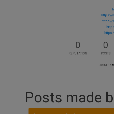
h
https:/
https:/
http
https
0
0
REPUTATION
POSTS
JOINED
3 
Posts made b