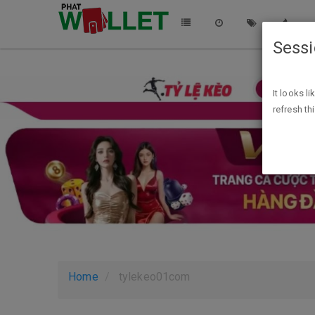
Sess
It looks l
refresh th
Home
tylekeo01com