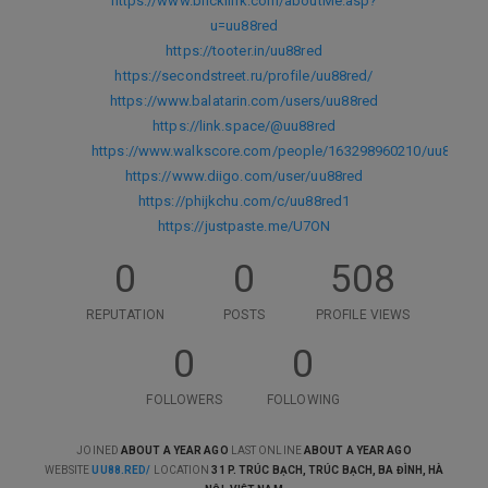
https://www.bricklink.com/aboutMe.asp?
u=uu88red
https://tooter.in/uu88red
https://secondstreet.ru/profile/uu88red/
https://www.balatarin.com/users/uu88red
https://link.space/@uu88red
https://www.walkscore.com/people/163298960210/uu88red
https://www.diigo.com/user/uu88red
https://phijkchu.com/c/uu88red1
https://justpaste.me/U7ON
0
0
508
REPUTATION
POSTS
PROFILE VIEWS
0
0
FOLLOWERS
FOLLOWING
JOINED
ABOUT A YEAR AGO
LAST ONLINE
ABOUT A YEAR AGO
WEBSITE
UU88.RED/
LOCATION
31 P. TRÚC BẠCH, TRÚC BẠCH, BA ĐÌNH, HÀ