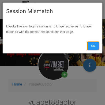
Session Mismatch
It looks like your login session is no longer active, or no longer
matches with the server. Please refresh this page.
OK
Home
vuabet88actor
vuabet88actor