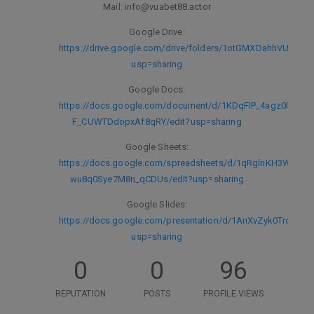
Mail: info@vuabet88.actor
Google Drive:
https://drive.google.com/drive/folders/1otGMXDahhVU9ro
usp=sharing
Google Docs:
https://docs.google.com/document/d/1KDqFlP_4agz0lVLaV
F_CUWTDdopxAf8qRY/edit?usp=sharing
Google Sheets:
https://docs.google.com/spreadsheets/d/1qRglnKH3WHp8
wu8q0Sye7M8n_qCDUs/edit?usp=sharing
Google Slides:
https://docs.google.com/presentation/d/1AnXvZyk0Trd2vG
usp=sharing
0
0
96
REPUTATION
POSTS
PROFILE VIEWS