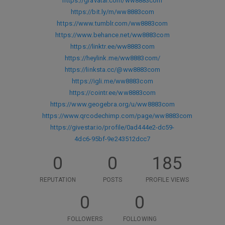
https://gravatar.com/ww8883com
https://bit.ly/m/ww8883com
https://www.tumblr.com/ww8883com
https://www.behance.net/ww8883com
https://linktr.ee/ww8883com
https://heylink.me/ww8883com/
https://linksta.cc/@ww8883com
https://igli.me/ww8883com
https://cointr.ee/ww8883com
https://www.geogebra.org/u/ww8883com
https://www.qrcodechimp.com/page/ww8883com
https://givestar.io/profile/0ad444e2-dc59-
4dc6-95bf-9e243512dcc7
0
0
185
REPUTATION
POSTS
PROFILE VIEWS
0
0
FOLLOWERS
FOLLOWING