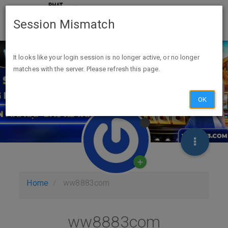
Session Mismatch
It looks like your login session is no longer active, or no longer
matches with the server. Please refresh this page.
OK
Home
ww8883com
ww8883com